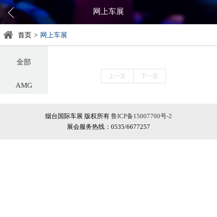
网上车展
首页
>
网上车展
全部
上一页
下一页
AMG
阿尔法罗密欧
烟台国际车展 版权所有
鲁ICP备15007700号-2
展会服务热线：0535/6677257
阿斯顿·马丁
阿维塔
奥迪
巴博斯