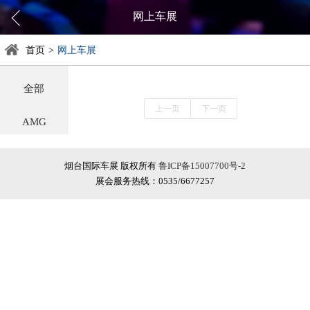
网上车展
首页
>
网上车展
全部
上一页
下一页
AMG
阿尔法罗密欧
烟台国际车展 版权所有
鲁ICP备15007700号-2
展会服务热线：0535/6677257
阿斯顿·马丁
阿维塔
奥迪
巴博斯