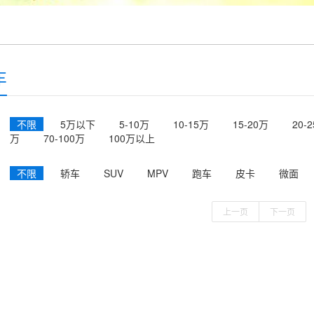
车
不限
5万以下
5-10万
10-15万
15-20万
20-
万
70-100万
100万以上
不限
轿车
SUV
MPV
跑车
皮卡
微面
上一页
下一页