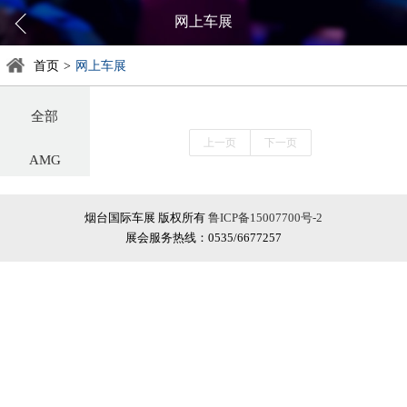
网上车展
首页
>
网上车展
全部
上一页
下一页
AMG
阿尔法罗密欧
烟台国际车展 版权所有
鲁ICP备15007700号-2
展会服务热线：0535/6677257
阿斯顿·马丁
阿维塔
奥迪
巴博斯