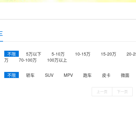
车
不限
5万以下
5-10万
10-15万
15-20万
20-
万
70-100万
100万以上
不限
轿车
SUV
MPV
跑车
皮卡
微面
上一页
下一页