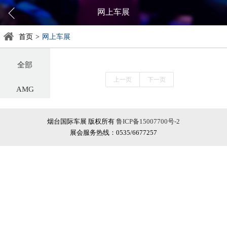
网上车展
首页
>
网上车展
全部
上一页
下一页
AMG
阿尔法罗密欧
烟台国际车展 版权所有
鲁ICP备15007700号-2
展会服务热线：0535/6677257
阿斯顿·马丁
阿维塔
奥迪
巴博斯