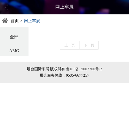
网上车展
首页
>
网上车展
全部
上一页
下一页
AMG
阿尔法罗密欧
烟台国际车展 版权所有
鲁ICP备15007700号-2
展会服务热线：0535/6677257
阿斯顿·马丁
阿维塔
奥迪
巴博斯