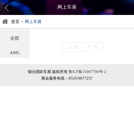
网上车展
首页
>
网上车展
全部
上一页
下一页
AMG
阿尔法罗密欧
烟台国际车展 版权所有
鲁ICP备15007700号-2
展会服务热线：0535/6677257
阿斯顿·马丁
阿维塔
奥迪
巴博斯