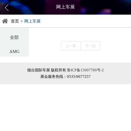
网上车展
首页
>
网上车展
全部
上一页
下一页
AMG
阿尔法罗密欧
烟台国际车展 版权所有
鲁ICP备15007700号-2
展会服务热线：0535/6677257
阿斯顿·马丁
阿维塔
奥迪
巴博斯