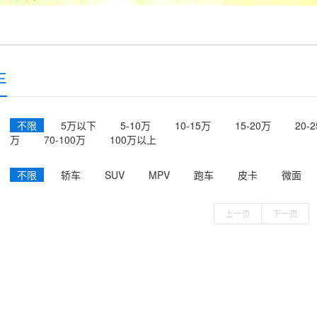
车
不限
5万以下
5-10万
10-15万
15-20万
20-
万
70-100万
100万以上
不限
轿车
SUV
MPV
跑车
皮卡
微面
上一页
下一页