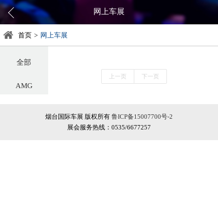
网上车展
首页
>
网上车展
全部
上一页
下一页
AMG
阿尔法罗密欧
烟台国际车展 版权所有
鲁ICP备15007700号-2
展会服务热线：0535/6677257
阿斯顿·马丁
阿维塔
奥迪
巴博斯