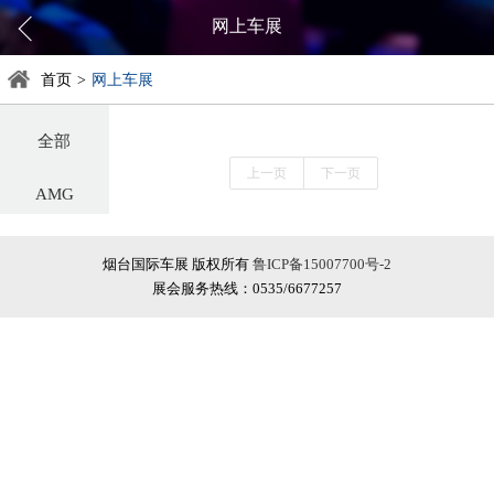
网上车展
首页
>
网上车展
全部
上一页
下一页
AMG
阿尔法罗密欧
烟台国际车展 版权所有
鲁ICP备15007700号-2
展会服务热线：0535/6677257
阿斯顿·马丁
阿维塔
奥迪
巴博斯