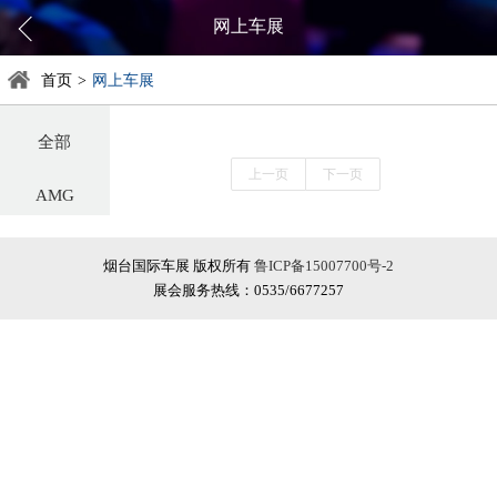
网上车展
首页
>
网上车展
全部
上一页
下一页
AMG
阿尔法罗密欧
烟台国际车展 版权所有
鲁ICP备15007700号-2
展会服务热线：0535/6677257
阿斯顿·马丁
阿维塔
奥迪
巴博斯