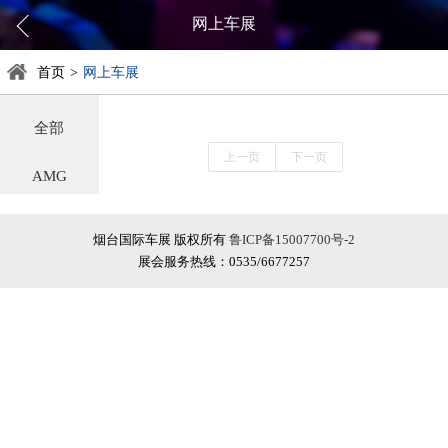
网上车展
首页
>
网上车展
全部
上一页
下一页
AMG
阿尔法罗密欧
烟台国际车展 版权所有
鲁ICP备15007700号-2
展会服务热线：0535/6677257
阿斯顿·马丁
阿维塔
奥迪
巴博斯