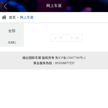
网上车展
首页
>
网上车展
全部
上一页
下一页
AMG
阿尔法罗密欧
烟台国际车展 版权所有
鲁ICP备15007700号-2
展会服务热线：0535/6677257
阿斯顿·马丁
阿维塔
奥迪
巴博斯