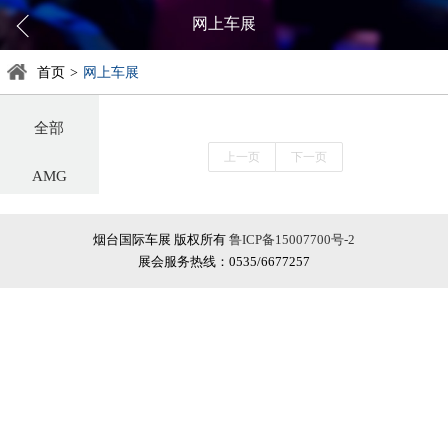
网上车展
首页
>
网上车展
全部
上一页
下一页
AMG
阿尔法罗密欧
烟台国际车展 版权所有
鲁ICP备15007700号-2
展会服务热线：0535/6677257
阿斯顿·马丁
阿维塔
奥迪
巴博斯