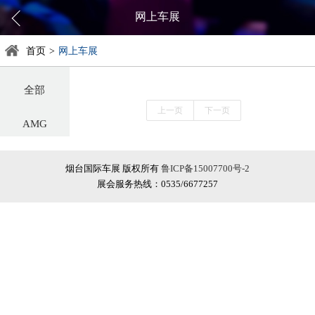
网上车展
首页
>
网上车展
全部
上一页
下一页
AMG
阿尔法罗密欧
烟台国际车展 版权所有
鲁ICP备15007700号-2
展会服务热线：0535/6677257
阿斯顿·马丁
阿维塔
奥迪
巴博斯