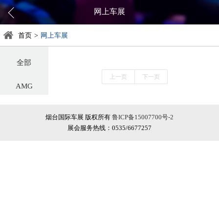
网上车展
首页
>
网上车展
全部
上一页
下一页
AMG
阿尔法罗密欧
烟台国际车展 版权所有
鲁ICP备15007700号-2
展会服务热线：0535/6677257
阿斯顿·马丁
阿维塔
奥迪
巴博斯