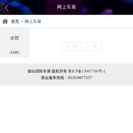
网上车展
首页
>
网上车展
全部
上一页
下一页
AMG
阿尔法罗密欧
烟台国际车展 版权所有
鲁ICP备15007700号-2
展会服务热线：0535/6677257
阿斯顿·马丁
阿维塔
奥迪
巴博斯