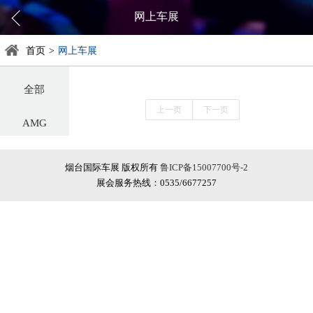
网上车展
首页
>
网上车展
全部
上一页
下一页
AMG
阿尔法罗密欧
烟台国际车展 版权所有
鲁ICP备15007700号-2
展会服务热线：0535/6677257
阿斯顿·马丁
阿维塔
奥迪
巴博斯