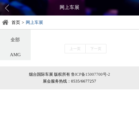
网上车展
首页
>
网上车展
全部
上一页
下一页
AMG
阿尔法罗密欧
烟台国际车展 版权所有
鲁ICP备15007700号-2
展会服务热线：0535/6677257
阿斯顿·马丁
阿维塔
奥迪
巴博斯