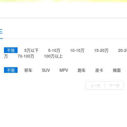
车
不限
5万以下
5-10万
10-15万
15-20万
20-
万
70-100万
100万以上
不限
轿车
SUV
MPV
跑车
皮卡
微面
上一页
下一页