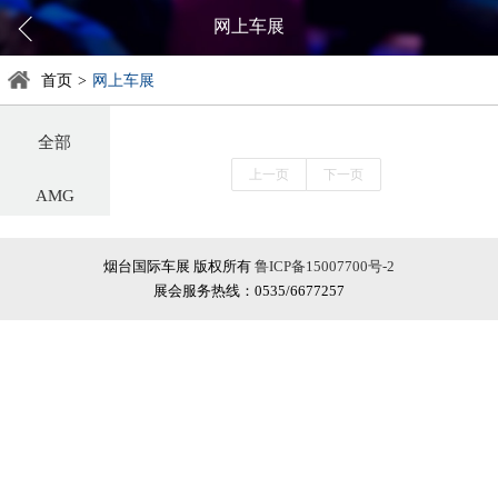
网上车展
首页
>
网上车展
全部
上一页
下一页
AMG
阿尔法罗密欧
烟台国际车展 版权所有
鲁ICP备15007700号-2
展会服务热线：0535/6677257
阿斯顿·马丁
阿维塔
奥迪
巴博斯