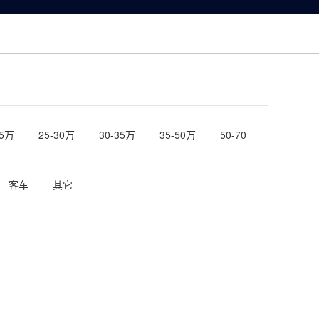
网上车展
下载专区
公司介绍
25万
25-30万
30-35万
35-50万
50-70
客车
其它