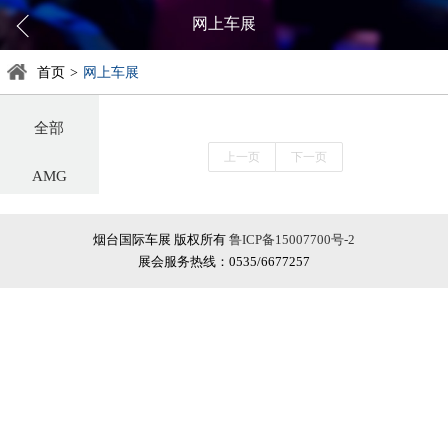
网上车展
首页
>
网上车展
全部
上一页
下一页
AMG
阿尔法罗密欧
烟台国际车展 版权所有
鲁ICP备15007700号-2
展会服务热线：0535/6677257
阿斯顿·马丁
阿维塔
奥迪
巴博斯