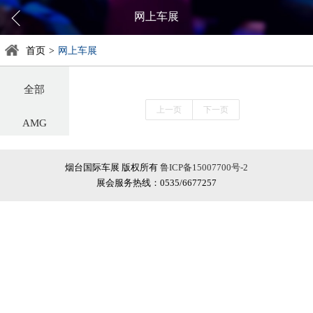
网上车展
首页
>
网上车展
全部
上一页
下一页
AMG
阿尔法罗密欧
烟台国际车展 版权所有
鲁ICP备15007700号-2
展会服务热线：0535/6677257
阿斯顿·马丁
阿维塔
奥迪
巴博斯