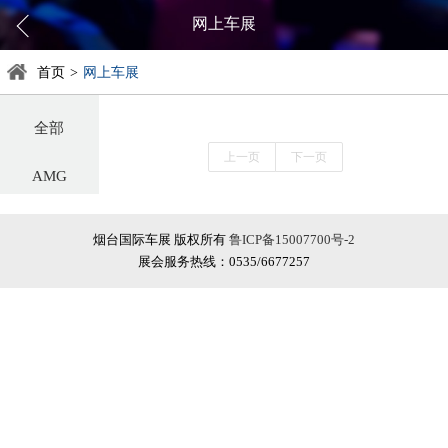
网上车展
首页
>
网上车展
全部
上一页
下一页
AMG
阿尔法罗密欧
烟台国际车展 版权所有
鲁ICP备15007700号-2
展会服务热线：0535/6677257
阿斯顿·马丁
阿维塔
奥迪
巴博斯