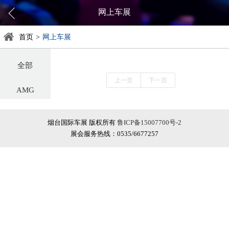
网上车展
首页
>
网上车展
全部
上一页
下一页
AMG
阿尔法罗密欧
烟台国际车展 版权所有
鲁ICP备15007700号-2
展会服务热线：0535/6677257
阿斯顿·马丁
阿维塔
奥迪
巴博斯